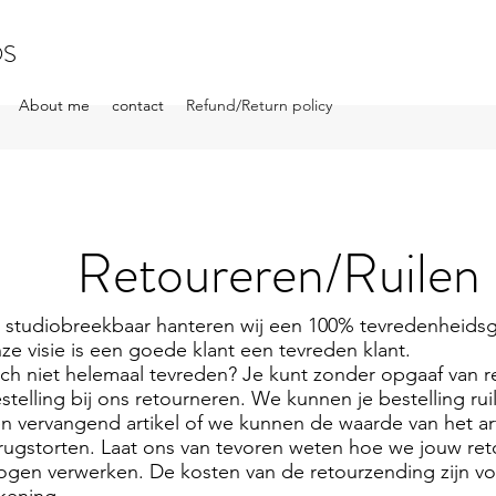
OS
About me
contact
Refund/Return policy
Retoureren/Ruilen
j studiobreekbaar hanteren wij een 100% tevredenheidsga
ze visie is een goede klant een tevreden klant.
ch niet helemaal tevreden? Je kunt zonder opgaaf van r
stelling bij ons retourneren. We kunnen je bestelling rui
n vervangend artikel of we kunnen de waarde van het art
rugstorten. Laat ons van tevoren weten hoe we jouw re
gen verwerken. De kosten van de retourzending zijn vo