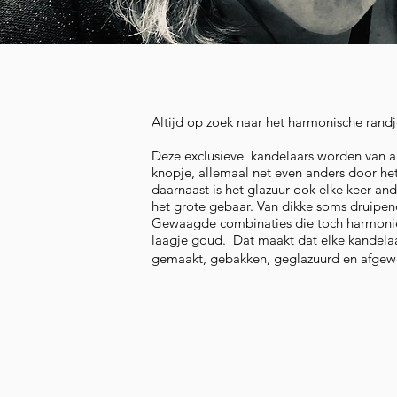
Altijd op zoek naar het harmonische randj
Deze exclusieve kandelaars worden van a t
knopje, allemaal net even anders door het
daarnaast is het glazuur ook elke keer and
het grote gebaar. Van dikke soms druipen
Gewaagde combinaties die toch harmoniër
laagje goud. Dat maakt dat elke kandelaar
gemaakt, gebakken, geglazuurd en afgew