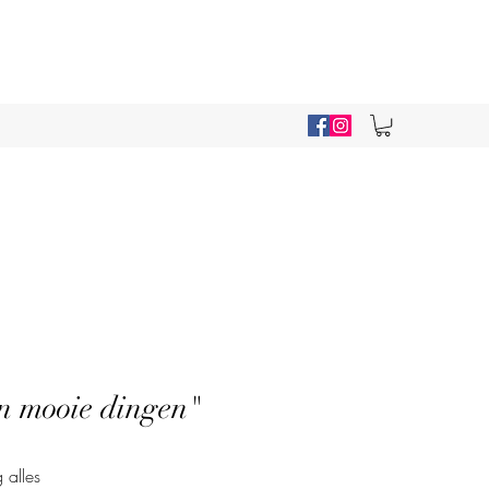
n mooie dingen"
g alles