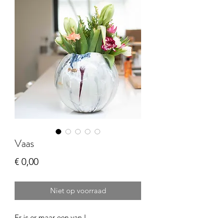
Vaas
Prijs
€ 0,00
Niet op voorraad
Er is er maar een van !