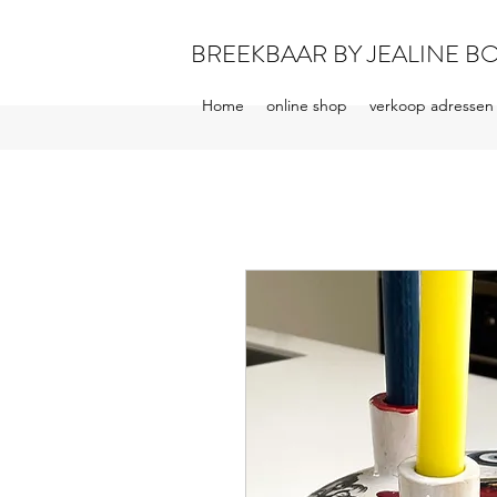
BREEKBAAR BY JEALINE B
Home
online shop
verkoop adressen