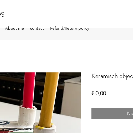
OS
About me
contact
Refund/Return policy
Keramisch objec
Prijs
€ 0,00
Ni