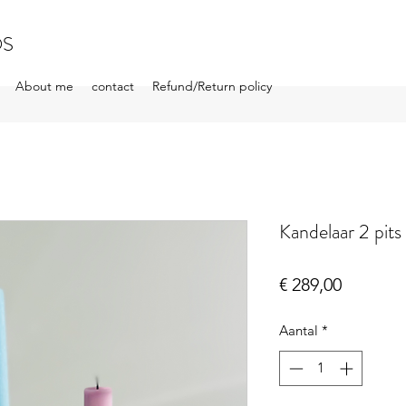
OS
About me
contact
Refund/Return policy
Kandelaar 2 pits 
Prijs
€ 289,00
Aantal
*