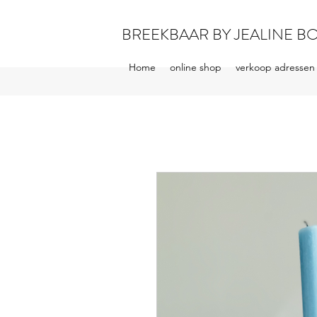
BREEKBAAR BY JEALINE B
Home
online shop
verkoop adressen