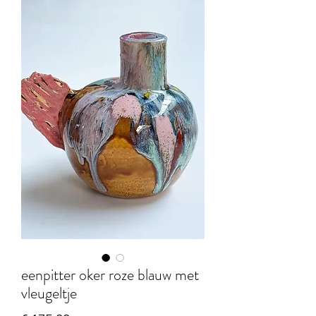
eenpitter oker roze blauw met
vleugeltje